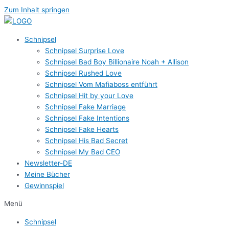
Zum Inhalt springen
Schnipsel
Schnipsel Surprise Love
Schnipsel Bad Boy Billionaire Noah + Allison
Schnipsel Rushed Love
Schnipsel Vom Mafiaboss entführt
Schnipsel Hit by your Love
Schnipsel Fake Marriage
Schnipsel Fake Intentions
Schnipsel Fake Hearts
Schnipsel His Bad Secret
Schnipsel My Bad CEO
Newsletter-DE
Meine Bücher
Gewinnspiel
Menü
Schnipsel