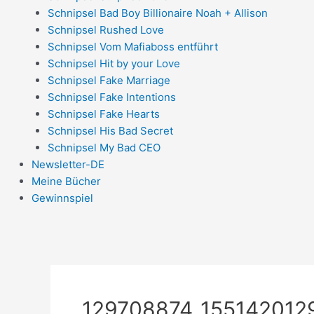
Schnipsel Bad Boy Billionaire Noah + Allison
Schnipsel Rushed Love
Schnipsel Vom Mafiaboss entführt
Schnipsel Hit by your Love
Schnipsel Fake Marriage
Schnipsel Fake Intentions
Schnipsel Fake Hearts
Schnipsel His Bad Secret
Schnipsel My Bad CEO
Newsletter-DE
Meine Bücher
Gewinnspiel
129708874_15514201