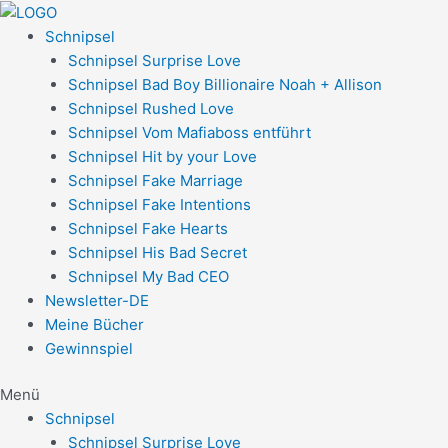
Zum
Post
Inhalt
navigation
Schnipsel
springen
Schnipsel Surprise Love
Schnipsel Bad Boy Billionaire Noah + Allison
Schnipsel Rushed Love
Schnipsel Vom Mafiaboss entführt
Schnipsel Hit by your Love
Schnipsel Fake Marriage
Schnipsel Fake Intentions
Schnipsel Fake Hearts
Schnipsel His Bad Secret
Schnipsel My Bad CEO
Newsletter-DE
Meine Bücher
Gewinnspiel
Menü
Schnipsel
Schnipsel Surprise Love