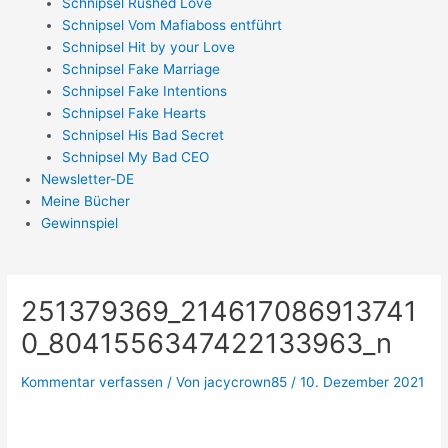
Schnipsel Rushed Love
Schnipsel Vom Mafiaboss entführt
Schnipsel Hit by your Love
Schnipsel Fake Marriage
Schnipsel Fake Intentions
Schnipsel Fake Hearts
Schnipsel His Bad Secret
Schnipsel My Bad CEO
Newsletter-DE
Meine Bücher
Gewinnspiel
251379369_214617086913741
0_8041556347422133963_n
Kommentar verfassen
/ Von
jacycrown85
/
10. Dezember 2021