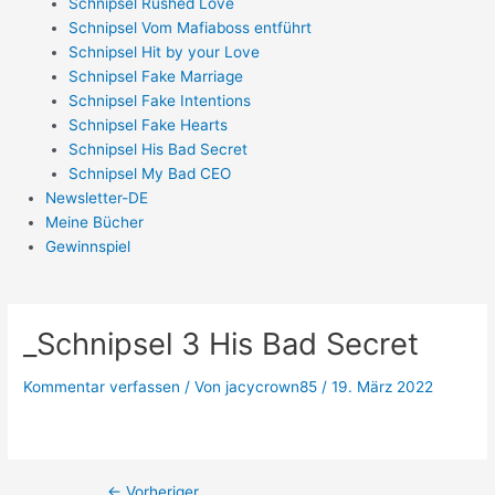
Schnipsel Rushed Love
Schnipsel Vom Mafiaboss entführt
Schnipsel Hit by your Love
Schnipsel Fake Marriage
Schnipsel Fake Intentions
Schnipsel Fake Hearts
Schnipsel His Bad Secret
Schnipsel My Bad CEO
Newsletter-DE
Meine Bücher
Gewinnspiel
_Schnipsel 3 His Bad Secret
Kommentar verfassen
/ Von
jacycrown85
/
19. März 2022
←
Vorheriger