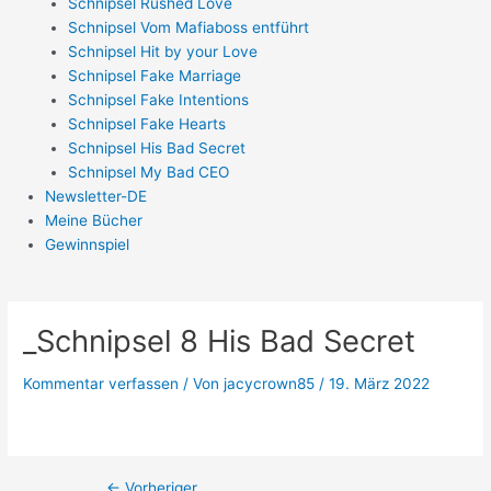
Schnipsel Rushed Love
Schnipsel Vom Mafiaboss entführt
Schnipsel Hit by your Love
Schnipsel Fake Marriage
Schnipsel Fake Intentions
Schnipsel Fake Hearts
Schnipsel His Bad Secret
Schnipsel My Bad CEO
Newsletter-DE
Meine Bücher
Gewinnspiel
_Schnipsel 8 His Bad Secret
Kommentar verfassen
/ Von
jacycrown85
/
19. März 2022
←
Vorheriger