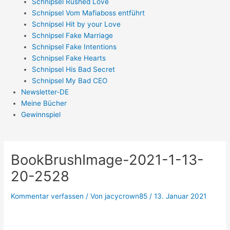
Schnipsel Rushed Love
Schnipsel Vom Mafiaboss entführt
Schnipsel Hit by your Love
Schnipsel Fake Marriage
Schnipsel Fake Intentions
Schnipsel Fake Hearts
Schnipsel His Bad Secret
Schnipsel My Bad CEO
Newsletter-DE
Meine Bücher
Gewinnspiel
BookBrushImage-2021-1-13-
20-2528
Kommentar verfassen
/ Von
jacycrown85
/
13. Januar 2021