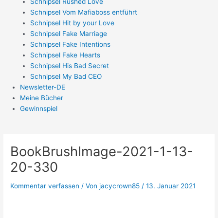
Schnipsel Rushed Love
Schnipsel Vom Mafiaboss entführt
Schnipsel Hit by your Love
Schnipsel Fake Marriage
Schnipsel Fake Intentions
Schnipsel Fake Hearts
Schnipsel His Bad Secret
Schnipsel My Bad CEO
Newsletter-DE
Meine Bücher
Gewinnspiel
BookBrushImage-2021-1-13-
20-330
Kommentar verfassen
/ Von
jacycrown85
/
13. Januar 2021