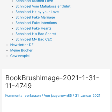
Schnipsel Rushed Love
Schnipsel Vom Mafiaboss entführt
Schnipsel Hit by your Love
Schnipsel Fake Marriage
Schnipsel Fake Intentions
Schnipsel Fake Hearts
Schnipsel His Bad Secret
Schnipsel My Bad CEO
Newsletter-DE
Meine Bücher
Gewinnspiel
BookBrushImage-2021-1-31-
11-4749
Kommentar verfassen
/ Von
jacycrown85
/
31. Januar 2021