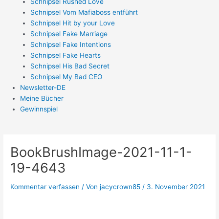
Schnipsel Rushed Love
Schnipsel Vom Mafiaboss entführt
Schnipsel Hit by your Love
Schnipsel Fake Marriage
Schnipsel Fake Intentions
Schnipsel Fake Hearts
Schnipsel His Bad Secret
Schnipsel My Bad CEO
Newsletter-DE
Meine Bücher
Gewinnspiel
BookBrushImage-2021-11-1-
19-4643
Kommentar verfassen
/ Von
jacycrown85
/
3. November 2021