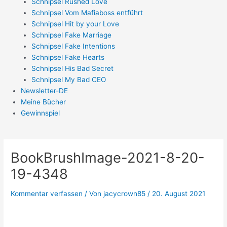
Schnipsel Rushed Love
Schnipsel Vom Mafiaboss entführt
Schnipsel Hit by your Love
Schnipsel Fake Marriage
Schnipsel Fake Intentions
Schnipsel Fake Hearts
Schnipsel His Bad Secret
Schnipsel My Bad CEO
Newsletter-DE
Meine Bücher
Gewinnspiel
BookBrushImage-2021-8-20-
19-4348
Kommentar verfassen
/ Von
jacycrown85
/
20. August 2021