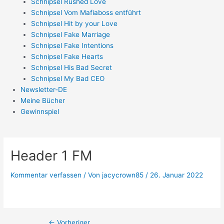
Schnipsel Rushed Love
Schnipsel Vom Mafiaboss entführt
Schnipsel Hit by your Love
Schnipsel Fake Marriage
Schnipsel Fake Intentions
Schnipsel Fake Hearts
Schnipsel His Bad Secret
Schnipsel My Bad CEO
Newsletter-DE
Meine Bücher
Gewinnspiel
Header 1 FM
Kommentar verfassen
/ Von
jacycrown85
/
26. Januar 2022
←
Vorheriger