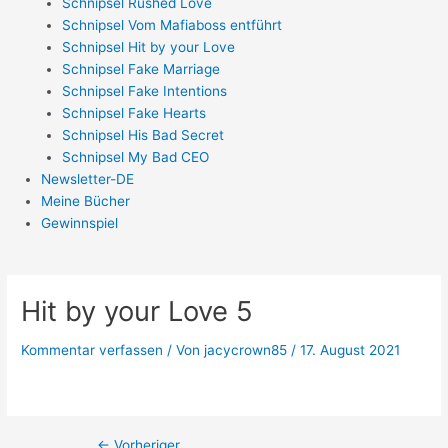
Schnipsel Rushed Love
Schnipsel Vom Mafiaboss entführt
Schnipsel Hit by your Love
Schnipsel Fake Marriage
Schnipsel Fake Intentions
Schnipsel Fake Hearts
Schnipsel His Bad Secret
Schnipsel My Bad CEO
Newsletter-DE
Meine Bücher
Gewinnspiel
Hit by your Love 5
Kommentar verfassen
/ Von
jacycrown85
/
17. August 2021
←
Vorheriger