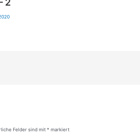
– 2
 2020
rliche Felder sind mit
*
markiert