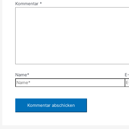
Kommentar
*
Name*
E-