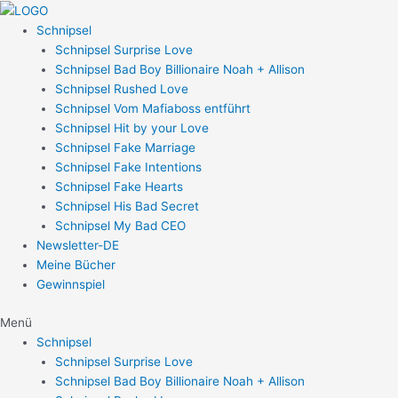
Zum
Inhalt
Schnipsel
springen
Schnipsel Surprise Love
Schnipsel Bad Boy Billionaire Noah + Allison
Schnipsel Rushed Love
Schnipsel Vom Mafiaboss entführt
Schnipsel Hit by your Love
Schnipsel Fake Marriage
Schnipsel Fake Intentions
Schnipsel Fake Hearts
Schnipsel His Bad Secret
Schnipsel My Bad CEO
Newsletter-DE
Meine Bücher
Gewinnspiel
Menü
Schnipsel
Schnipsel Surprise Love
Schnipsel Bad Boy Billionaire Noah + Allison