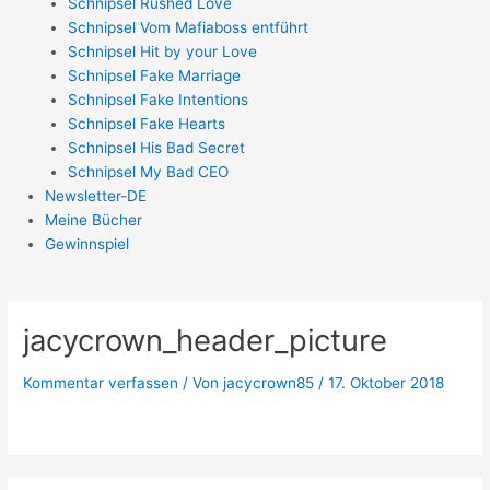
Schnipsel Rushed Love
Schnipsel Vom Mafiaboss entführt
Schnipsel Hit by your Love
Schnipsel Fake Marriage
Schnipsel Fake Intentions
Schnipsel Fake Hearts
Schnipsel His Bad Secret
Schnipsel My Bad CEO
Newsletter-DE
Meine Bücher
Gewinnspiel
jacycrown_header_picture
Kommentar verfassen
/ Von
jacycrown85
/
17. Oktober 2018