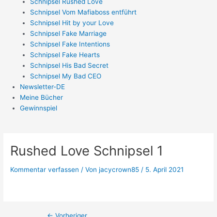
Schnipsel Rushed Love
Schnipsel Vom Mafiaboss entführt
Schnipsel Hit by your Love
Schnipsel Fake Marriage
Schnipsel Fake Intentions
Schnipsel Fake Hearts
Schnipsel His Bad Secret
Schnipsel My Bad CEO
Newsletter-DE
Meine Bücher
Gewinnspiel
Rushed Love Schnipsel 1
Kommentar verfassen
/ Von
jacycrown85
/
5. April 2021
←
Vorheriger