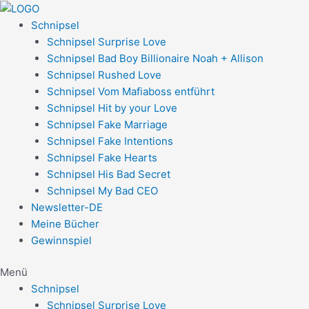
Zum
Post
Inhalt
navigation
Schnipsel
springen
Schnipsel Surprise Love
Schnipsel Bad Boy Billionaire Noah + Allison
Schnipsel Rushed Love
Schnipsel Vom Mafiaboss entführt
Schnipsel Hit by your Love
Schnipsel Fake Marriage
Schnipsel Fake Intentions
Schnipsel Fake Hearts
Schnipsel His Bad Secret
Schnipsel My Bad CEO
Newsletter-DE
Meine Bücher
Gewinnspiel
Menü
Schnipsel
Schnipsel Surprise Love