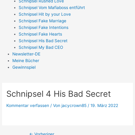
Schnipsel Rushed Love
Schnipsel Vom Mafiaboss entführt
Schnipsel Hit by your Love
Schnipsel Fake Marriage
Schnipsel Fake Intentions
Schnipsel Fake Hearts
Schnipsel His Bad Secret
Schnipsel My Bad CEO
Newsletter-DE
Meine Bücher
Gewinnspiel
Schnipsel 4 His Bad Secret
Kommentar verfassen
/ Von
jacycrown85
/
19. März 2022
←
Vorheriger