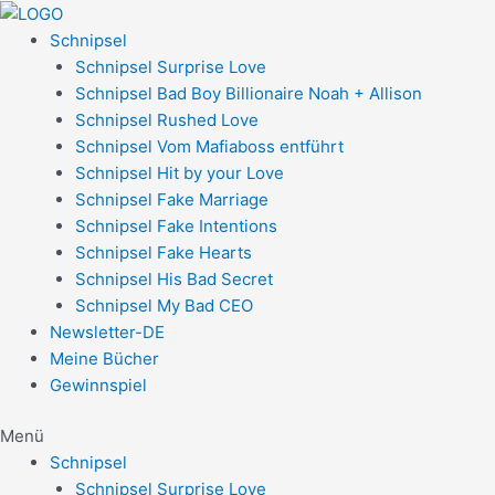
Zum
Post
Inhalt
navigation
Schnipsel
springen
Schnipsel Surprise Love
Schnipsel Bad Boy Billionaire Noah + Allison
Schnipsel Rushed Love
Schnipsel Vom Mafiaboss entführt
Schnipsel Hit by your Love
Schnipsel Fake Marriage
Schnipsel Fake Intentions
Schnipsel Fake Hearts
Schnipsel His Bad Secret
Schnipsel My Bad CEO
Newsletter-DE
Meine Bücher
Gewinnspiel
Menü
Schnipsel
Schnipsel Surprise Love