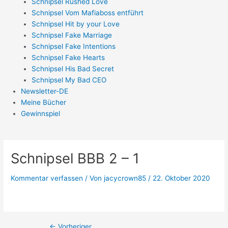
Schnipsel Rushed Love
Schnipsel Vom Mafiaboss entführt
Schnipsel Hit by your Love
Schnipsel Fake Marriage
Schnipsel Fake Intentions
Schnipsel Fake Hearts
Schnipsel His Bad Secret
Schnipsel My Bad CEO
Newsletter-DE
Meine Bücher
Gewinnspiel
Schnipsel BBB 2 – 1
Kommentar verfassen
/ Von
jacycrown85
/
22. Oktober 2020
←
Vorheriger