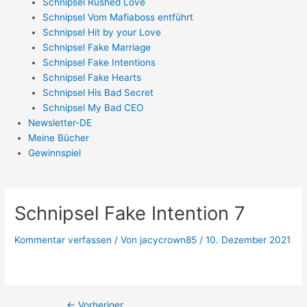
Schnipsel Rushed Love
Schnipsel Vom Mafiaboss entführt
Schnipsel Hit by your Love
Schnipsel Fake Marriage
Schnipsel Fake Intentions
Schnipsel Fake Hearts
Schnipsel His Bad Secret
Schnipsel My Bad CEO
Newsletter-DE
Meine Bücher
Gewinnspiel
Schnipsel Fake Intention 7
Kommentar verfassen
/ Von
jacycrown85
/
10. Dezember 2021
←
Vorheriger