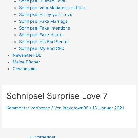
Schnipsel Rushed Love
Schnipsel Vom Mafiaboss entführt
Schnipsel Hit by your Love
Schnipsel Fake Marriage
Schnipsel Fake Intentions
Schnipsel Fake Hearts
Schnipsel His Bad Secret
Schnipsel My Bad CEO
Newsletter-DE
Meine Bücher
Gewinnspiel
Schnipsel Surprise Love 7
Kommentar verfassen
/ Von
jacycrown85
/
13. Januar 2021
←
Vorheriger