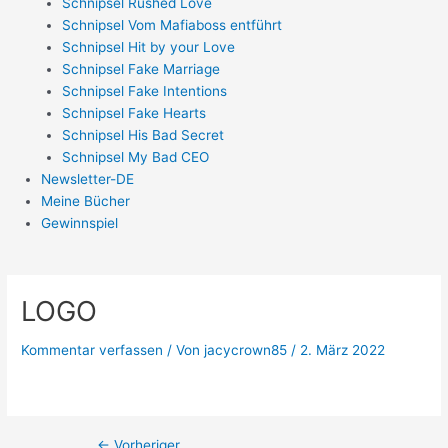
Schnipsel Rushed Love
Schnipsel Vom Mafiaboss entführt
Schnipsel Hit by your Love
Schnipsel Fake Marriage
Schnipsel Fake Intentions
Schnipsel Fake Hearts
Schnipsel His Bad Secret
Schnipsel My Bad CEO
Newsletter-DE
Meine Bücher
Gewinnspiel
LOGO
Kommentar verfassen
/ Von
jacycrown85
/
2. März 2022
←
Vorheriger