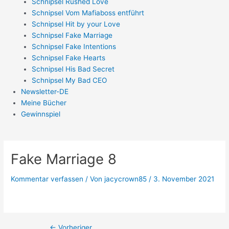
Schnipsel Rushed Love
Schnipsel Vom Mafiaboss entführt
Schnipsel Hit by your Love
Schnipsel Fake Marriage
Schnipsel Fake Intentions
Schnipsel Fake Hearts
Schnipsel His Bad Secret
Schnipsel My Bad CEO
Newsletter-DE
Meine Bücher
Gewinnspiel
Fake Marriage 8
Kommentar verfassen
/ Von
jacycrown85
/
3. November 2021
←
Vorheriger