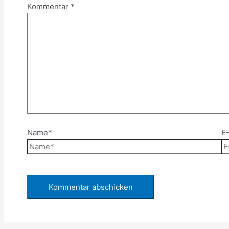
Kommentar
*
Name*
E-