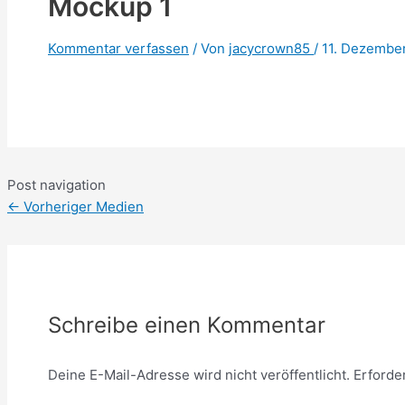
Mockup 1
Kommentar verfassen
/ Von
jacycrown85
/
11. Dezembe
Post navigation
←
Vorheriger Medien
Schreibe einen Kommentar
Deine E-Mail-Adresse wird nicht veröffentlicht.
Erforde