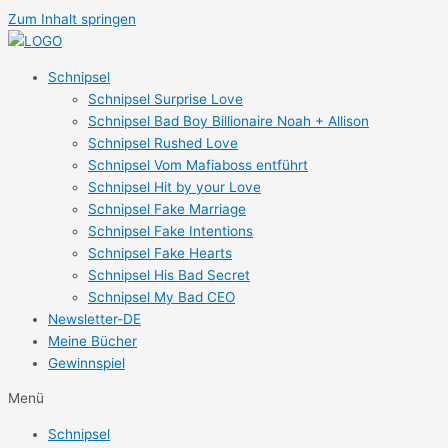
Zum Inhalt springen
Schnipsel
Schnipsel Surprise Love
Schnipsel Bad Boy Billionaire Noah + Allison
Schnipsel Rushed Love
Schnipsel Vom Mafiaboss entführt
Schnipsel Hit by your Love
Schnipsel Fake Marriage
Schnipsel Fake Intentions
Schnipsel Fake Hearts
Schnipsel His Bad Secret
Schnipsel My Bad CEO
Newsletter-DE
Meine Bücher
Gewinnspiel
Menü
Schnipsel