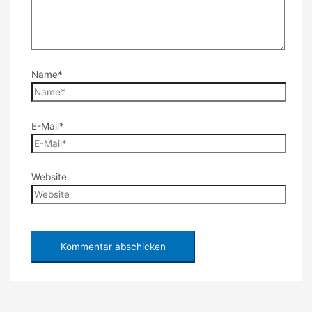
Name*
E-Mail*
Website