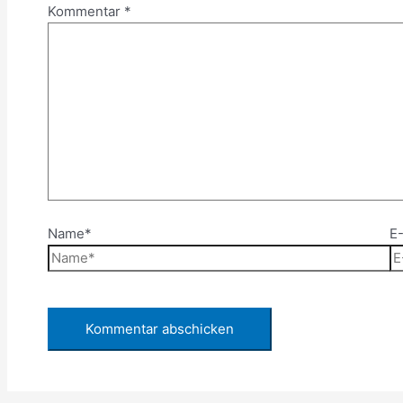
Kommentar
*
Name*
E-