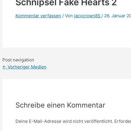
Schnipsel Fake Hearts 2
Kommentar verfassen
/ Von
jacycrown85
/
26. Januar 2
Post navigation
←
Vorheriger Medien
Schreibe einen Kommentar
Deine E-Mail-Adresse wird nicht veröffentlicht.
Erforde