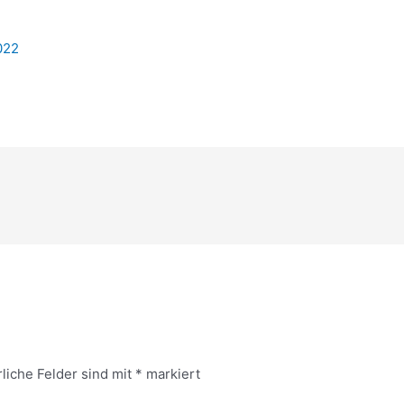
022
rliche Felder sind mit
*
markiert