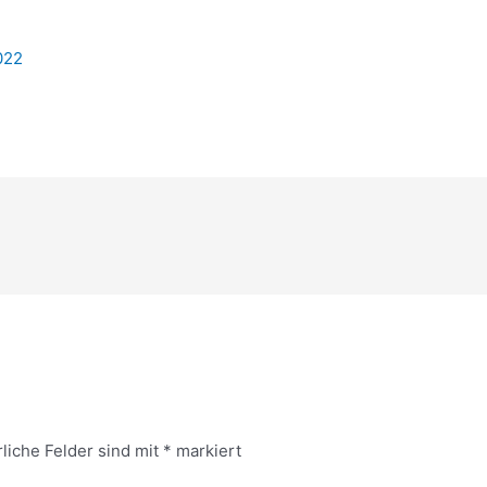
022
rliche Felder sind mit
*
markiert