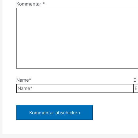
Kommentar
*
Name*
E-