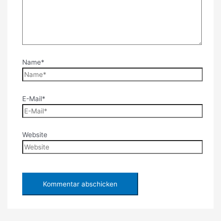
Name*
E-Mail*
Website