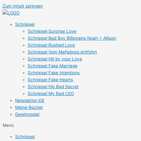
Zum Inhalt springen
Schnipsel
Schnipsel Surprise Love
Schnipsel Bad Boy Billionaire Noah + Allison
Schnipsel Rushed Love
Schnipsel Vom Mafiaboss entführt
Schnipsel Hit by your Love
Schnipsel Fake Marriage
Schnipsel Fake Intentions
Schnipsel Fake Hearts
Schnipsel His Bad Secret
Schnipsel My Bad CEO
Newsletter-DE
Meine Bücher
Gewinnspiel
Menü
Schnipsel